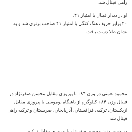
راهی فینال شد.
او در دیدار فینال با امتیاز ۴۱.
۴۰ برابر حریف هنگ کنگی با امتیاز ۴۱ صاحب برتری شد و به
نشان طلا دست یافت.
محمود نعمتی در وزن ۸۴+ با پیروزی مقابل محسن صفرنژاد در
فینال وزن ۸۴+ کیلوگرم از باشگاه بوموسی با پیروزی مقابل
ازبکستان، ترکیه، قزاقستان، آذربایجان، صربستان و ترکیه راهی
فینال شد.
در همین وزن محسن صفرنژاد با پیروزی مقابل ترکیه،