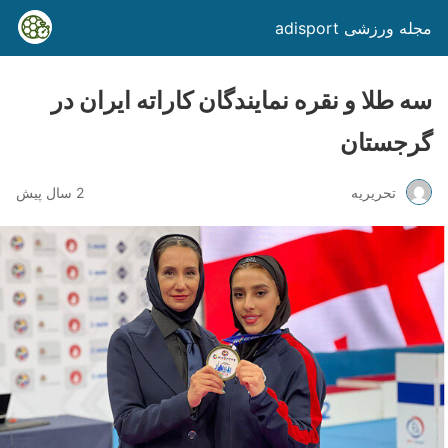
مجله ورزشی adisport
سه طلا و نقره نمایندگان کاراته ایران در
گرجستان
تحریریه
2 سال پیش