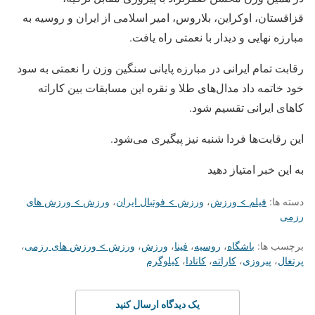
قزاقستان، اوکراین، بلاروس، امیر اسلامی از ایران و روسیه به
مبارزه نهایی و دیدار با نعمتی راه یافت.
رقابت تمام ایرانی در مبارزه پایانی سنگین وزن را نعمتی به سود
خود خاتمه داد مدال‌های طلا و نقره این مسابقات بین کاراته
کاهای ایرانی تقسیم شود.
این رقابت‌ها فردا شنبه نیز پیگیری می‌شود.
به این خبر امتیاز دهید
دسته ها:
فیلم > ورزش
،
ورزش > فوتبال ایران
،
ورزش > ورزش های
رزمی
برچسب ها:
باشگاه
،
روسیه
،
فینا
،
ورزش
،
ورزش > ورزش های رزمی
،
پرتغال
،
پیروزی
،
کاراته
،
کانادا
،
کیلوگرم
یک دیدگاه ارسال کنید