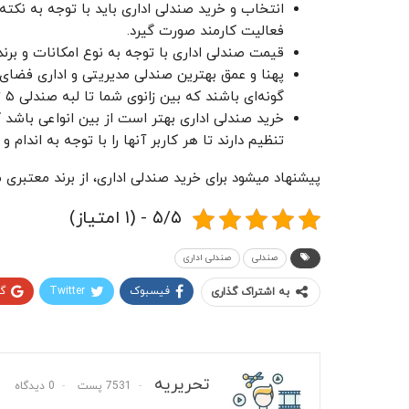
انتخاب و خرید صندلی اداری باید با توجه به نکت
فعالیت کارمند صورت گیرد.
قیمت صندلی اداری با توجه به نوع امکانات و برن
پهنا و عمق بهترین صندلی مدیریتی و اداری فضای م
گونه‌ای باشند که بین زانوی شما تا لبه صندلی ۵ تا ۱۰ سانتی‌متر فاصله ایجاد کنند.
خرید صندلی اداری بهتر است از بین انواعی باشد 
تنظیم دارند تا هر کاربر آنها را با توجه به اندام و
پیشنهاد میشود برای خرید صندلی اداری، از برند معتبری م
۵/۵ - (۱ امتیاز)
صندلی
صندلی اداری
فیسبوک
Twitter
گ
به اشتراک گذاری
تحریریه
7531 پست
0 دیدگاه