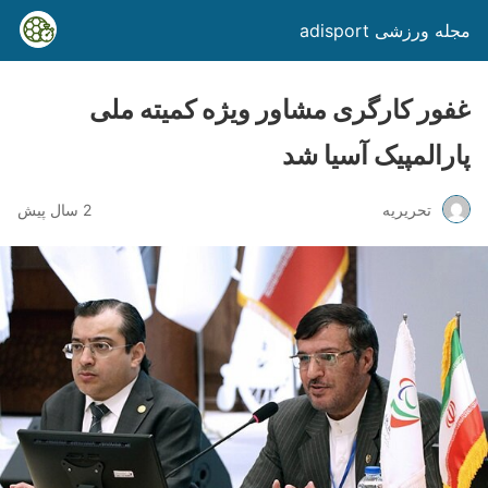
مجله ورزشی adisport
غفور کارگری مشاور ویژه کمیته ملی
پارالمپیک آسیا شد
تحریریه
2 سال پیش