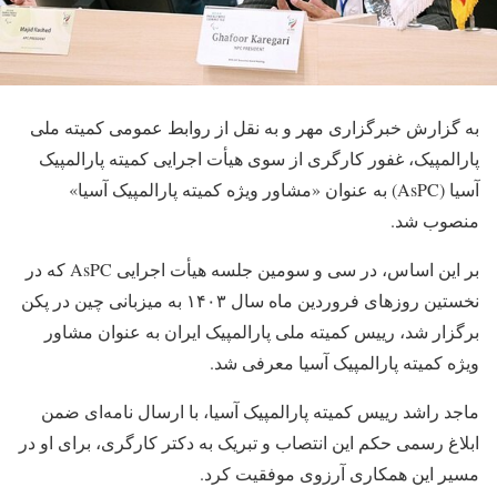
به گزارش خبرگزاری مهر و به نقل از روابط عمومی کمیته ملی
پارالمپیک، غفور کارگری از سوی هیأت اجرایی کمیته پارالمپیک
آسیا (AsPC) به عنوان «مشاور ویژه کمیته پارالمپیک آسیا»
منصوب شد.
بر این اساس، در سی و سومین جلسه هیأت اجرایی AsPC که در
نخستین روزهای فروردین ماه سال ۱۴۰۳ به میزبانی چین در پکن
برگزار شد، رییس کمیته ملی پارالمپیک ایران به عنوان مشاور
ویژه کمیته پارالمپیک آسیا معرفی شد.
ماجد راشد رییس کمیته پارالمپیک آسیا، با ارسال نامه‌ای ضمن
ابلاغ رسمی حکم این انتصاب و تبریک به دکتر کارگری، برای او در
مسیر این همکاری آرزوی موفقیت کرد.