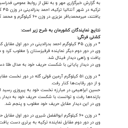
به گزارش خبرگزاری مهر و به نقل از روابط عمومی فدراس
یافتند، میرمحمدباقر عزیزی در وزن ۶۰ کیلوگرم و محمد کاظمی در وزن ۷۱ کیلوگرم صاحب مدال نقره شدند.
نتایج نمایندگان کشورمان به شرح زیر است:
کشتی فرنگی:
* در وزن ۴۵ کیلوگرم احمد بدرالدینی در دور اول مقابل کشتی گیری از قرقیزستان به پیروزی رسید.
وی در دور دوم دیگر نماینده قرقیزستان را مغلوب کرد و 
یافت و راهی دیدار فینال شد.
وی در دیدار پایانی با شکست حریف خود به مدال طلا 
* در وزن ۵۱ کیلوگرم آرمین قولی گله در دور نخست مقابل کشتی گیر آذربایجانی که قهرمان جهان بود، مغلوب شد.
و از دور رقابت‌ها کنار رفت.
حسین ابراهیمی در مبارزه نخست خود به پیروزی رسید ا
بازنده‌ها رفت و توانست با شکست حریف خود به دیدار رده
وی در این دیدار مقابل حریف خود مغلوب و پنجم شد.
* در وزن ۶۰ کیلوگرم ابوالفضل شیری در دور اول مقابل حریف خود به پیروزی رسید.
وی در دور دوم مقابل نماینده ترکیه به برتری دست یافت