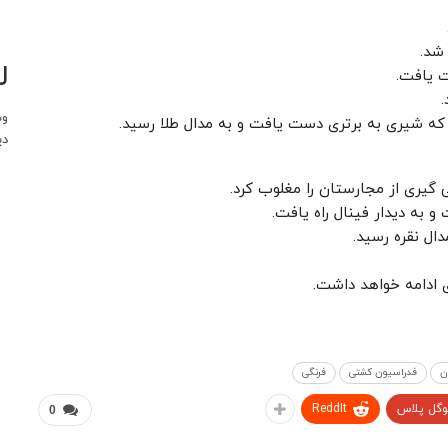
 شد.
ل
ت یافت.
.
وب
 که شیری به برتری دست یافت و به مدال طلا رسید.
دی
 به دیدار فینال راه یافت.
ال نقره رسید.
 ادامه خواهد داشت.
ن
فدراسیون کشتی
فرنگی
وگل پلاس
ReddIt
0