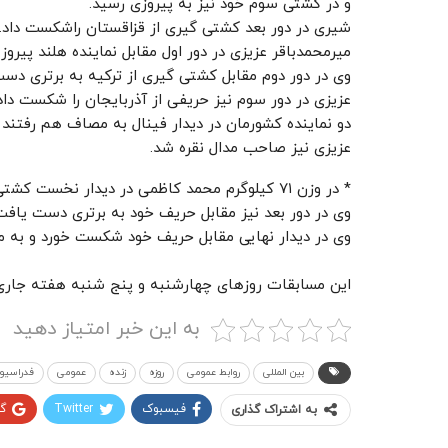
و در کشتی سوم خود نیز به پیروزی رسید.
شیری در دور بعد کشتی گیری از قزاقستان راشکست داد.
میرمحمدباقر عزیزی در دور اول مقابل نماینده هلند پیروز
وی در دور دوم مقابل کشتی گیری از ترکیه به برتری دس
عزیزی در دور سوم نیز حریفی از آذربایجان را شکست داد
دو نماینده کشورمان در دیدار فینال به مصاف هم رفتند
عزیزی نیز صاحب مدال نقره شد.
* در وزن ۷۱ کیلوگرم محمد کاظمی در دیدار نخست کشتی گیری از مجارستان را مغلوب کرد.
وی در دور بعد نیز مقابل حریف خود به برتری دست یافت و
وی در دیدار نهایی مقابل حریف خود شکست خورد و به مد
این مسابقات روزهای چهارشنبه و پنج شنبه هفته جاری
به این خبر امتیاز دهید
بین المللی
روابط عمومی
روزه
زنده
عمومی
فدراسیو
فیسبوک
Twitter
گ
به اشتراک گذاری