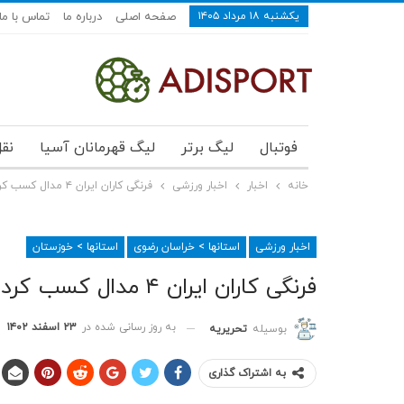
یکشنبه ۱۸ مرداد ۱۴۰۵
صفحه اصلی
درباره ما
تماس با ما
فوتبال
لیگ برتر
لیگ قهرمانان آسیا
نقل
خانه
اخبار
اخبار ورزشی
فرنگی کاران ایران ۴ مدال کسب کردند
اخبار ورزشی
استانها > خراسان رضوی
استانها > خوزستان
فرنگی کاران ایران ۴ مدال کسب کردند
به روز رسانی شده در
۲۳ اسفند ۱۴۰۲
بوسیله
تحریریه
به اشتراک گذاری