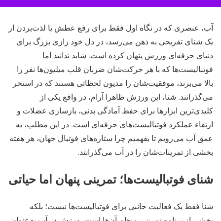
آب، عنصری که در نگاه اول فقط برای رفع عطش یا لذت‌بردن از
یک شنای تفریحی به ذهن می‌رسد، در دل خود رازی بزرگ برای
دنیای حرفه‌ای ورزش پنهان کرده است. شاید ندانید اما
فوتبالیست‌ها که با هر حرکت‌شان ضربان قلب میلیون‌ها نفر را
بالا می‌برند، موفقیت‌شان را مدیون لحظاتی هستند که در استخر
می‌گذرانند. شنا، این ورزش ظاهرا آرام، در واقع یکی از
کلیدی‌ترین ابزارها برای حفظ آمادگی بدنی، بازسازی عضلات و
ارتقاء عملکرد فوتبالیست‌های حرفه‌ای است. در این مطلب، به
عمق آب می‌رویم تا بفهمیم چرا ستاره‌های فوتبال جهان، هر هفته
بخشی از تمرینات‌شان را در آب می‌گذرانند.
شنای فوتبالیست‌ها؛ تمرینی پنهان اما حیاتی
شنا فقط یک فعالیت جانبی برای فوتبالیست‌ها نیست؛ بلکه
بخشی از برنامه تمرینی منظم آن‌ها است. ورزش در آب به‌عنوان