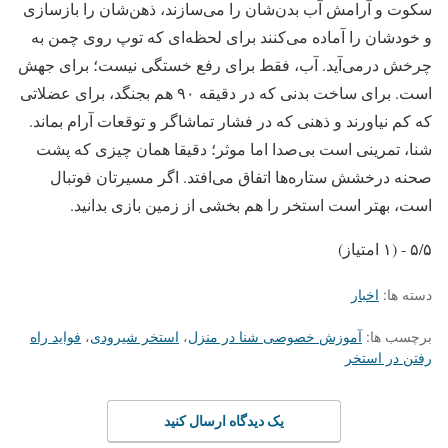
سکوت و آرامش آب بدن‌شان را می‌سازند، ذهن‌شان را بازسازی
و خودشان را آماده می‌کنند برای لحظه‌ای که توپ روی چمن به
چرخش درمی‌آید. آب، فقط برای رفع خستگی نیست؛ برای جهش
است. برای ساخت بدنی که در دقیقه ۹۰ هم بجنگد، برای عضلاتی
که کم نیاورند و ذهنی که در فشار تماشاگر و توقعات آرام بماند.
شنا، تمرینی است بی‌صدا اما موثر؛ دقیقا همان چیزی که پشت
صحنه درخشش ستاره‌ها اتفاق می‌افتد. اگر مسیرتان فوتبال
است، بهتر است استخر را هم بخشی از زمین بازی‌ بدانید.
۵/۵ - (۱ امتیاز)
دسته ها:
اخبار
برچسب ها:
آموزش خصوصی شنا در منزل
،
استخر شیرودی
،
فواید راه
رفتن در استخر
یک دیدگاه ارسال کنید