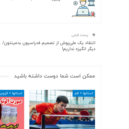
پست قبلی
انتقاد یک ملی‌پوش از تصمیم فدراسیون بدمینتون/
دیگر انگیزه نداریم!
ممکن است شما دوست داشته باشید
استانها > قم
استانها > قزوین