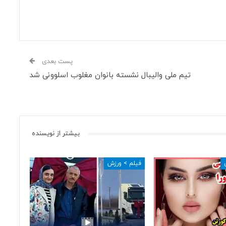
پست بعدی
تیم ملی والیبال نشسته بانوان مغلوب اسلوونی شد
بیشتر از نویسنده
فیلم > ورزش