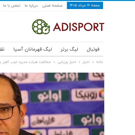
جمعه ۱۶ مرداد ۱۴۰۵
صفحه اصلی
درباره ما
تماس با ما
فوتبال
لیگ برتر
لیگ قهرمانان آسیا
نقل
خانه
اخبار
اخبار ورزشی
مخالفت هیات مدیره ذوب آهن با