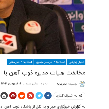
اخبار ورزشی
استانها > خراسان رضوی
استانها > خوزستان
مخالفت هیات مدیره ذوب آهن با ا
به روز رسانی شده در
۱۹ فروردین ۱۴۰۳
بوسیله
تحریریه
به اشتراک گذاری
به گزارش خبرگزاری مهر و به نقل از باشگاه ذوب آهن، در