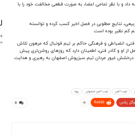
داد و با نظر تمامی اعضا، به صورت قطعی مخالفت خود را با
ل
بیعی، نتایج مطلوبی در فصل اخیر کسب کرده و توانسته
هم کم نظیر بوده است.
وب
دی
 فنی، انضباطی و فرهنگی حاکم بر تیم فوتبال که مرهون تلاش
از او و کادر فنی، اطمینان دارد که روزهای روشن‌تری پیش
هد درخشش غیور مردان تیم سبزپوش اصفهان به رهبری و هدایت
ذوب آهن
ذوب آهن اصفهان
روزه
وگل پلاس
ReddIt
0