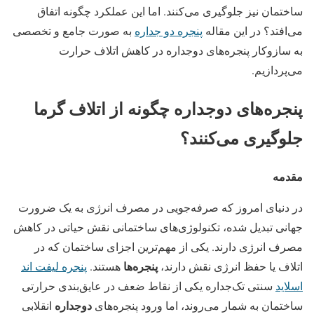
ساختمان نیز جلوگیری می‌کنند. اما این عملکرد چگونه اتفاق
می‌افتد؟ در این مقاله
پنجره دو جداره
به صورت جامع و تخصصی
به سازوکار پنجره‌های دوجداره در کاهش اتلاف حرارت
می‌پردازیم.
پنجره‌های دوجداره چگونه از اتلاف گرما
جلوگیری می‌کنند؟
مقدمه
در دنیای امروز که صرفه‌جویی در مصرف انرژی به یک ضرورت
جهانی تبدیل شده، تکنولوژی‌های ساختمانی نقش حیاتی در کاهش
مصرف انرژی دارند. یکی از مهم‌ترین اجزای ساختمان که در
پنجره‌ها
اتلاف یا حفظ انرژی نقش دارند،
هستند.
پنجره‌ لیفت اند
اسلاید
سنتی تک‌جداره یکی از نقاط ضعف در عایق‌بندی حرارتی
دوجداره
ساختمان به شمار می‌روند، اما ورود پنجره‌های
انقلابی