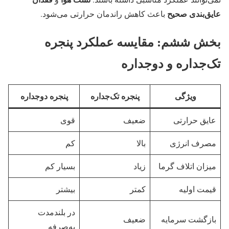
عایق‌بندی صحیح
باعث کاهش راندمان حرارتی می‌شود.
بخش ششم: مقایسه عملکرد پنجره
تک‌جداره و دوجداره
ویژگی
پنجره تک‌جداره
پنجره دوجداره
عایق حرارتی
ضعیف
قوی
مصرف انرژی
بالا
کم
میزان اتلاف گرما
زیاد
بسیار کم
قیمت اولیه
کمتر
بیشتر
در بلندمدت
بازگشت سرمایه
ضعیف
به‌صرفه