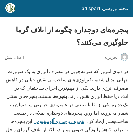
مجله ورزشی adisport
پنجره‌های دوجداره چگونه از اتلاف گرما
جلوگیری می‌کنند؟
تحریریه
1 سال پیش
در دنیای امروز که صرفه‌جویی در مصرف انرژی به یک ضرورت
جهانی تبدیل شده، تکنولوژی‌های ساختمانی نقش حیاتی در کاهش
مصرف انرژی دارند. یکی از مهم‌ترین اجزای ساختمان که در
پنجره‌ها
اتلاف یا حفظ انرژی نقش دارند،
هستند. پنجره‌های سنتی
تک‌جداره یکی از نقاط ضعف در عایق‌بندی حرارتی ساختمان به
دوجداره
شمار می‌روند، اما ورود پنجره‌های
انقلابی در صنعت
ساخت‌وساز ایجاد کرد.
پنجره دو جداره آلومینیومی
این پنجره‌ها
نه‌تنها در کاهش آلودگی صوتی موثرند، بلکه از اتلاف گرمای داخل