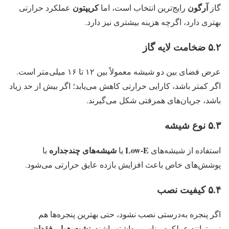
آرگون
کریپتون
گاز
رایج‌ترین انتخاب است، اما
عملکرد حرارتی
بهتری دارد، اگرچه هزینه بیشتری نیز دارد.
۵.۲ ضخامت لایه گاز
عرض فضای بین دو شیشه معمولاً بین ۱۲ تا ۱۶ میلی‌متر است.
اگر کمتر باشد، کارایی حرارتی کاهش می‌یابد؛ اگر بیش از حد زیاد
باشد، جریان‌های همرفتی شکل می‌گیرند.
۵.۳ نوع شیشه
Low-E
شیشه‌های چندجداره
استفاده از شیشه‌های
یا
با
پوشش‌های خاص باعث افزایش بازده عایق حرارتی می‌شود.
۵.۴ کیفیت نصب
اگر پنجره به‌درستی نصب نشود، حتی بهترین پنجره‌ها هم
نشت هوا
فقدان
نمی‌توانند عملکرد مناسبی داشته باشند.
و