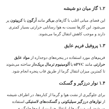
۱.۲ گاز میان دو شیشه
بی‌اثر
آرگون
کریپتون
این فضای میانی اغلب با گازهای
مانند
یا
پر
می‌شود. این گازها نسبت به هوا رسانایی حرارتی بسیار کمتری
دارند و موجب کاهش انتقال گرما می‌شوند.
۱.۳ پروفیل فریم عایق
مواد عایق
فریم‌های مورد استفاده در پنجره‌های دوجداره از
حرارتی
uPVC
آلومینیوم ترمال بریک‌دار
مانند
یا
ساخته می‌شوند
تا کمترین میزان انتقال گرما از طریق قاب پنجره انجام شود.
۱.۴ نوار درزگیر و گسکت
برای جلوگیری از نشت هوا و گرما از کناره‌ها، در اطراف شیشه
نوارهای درزگیر سیلیکونی
گسکت‌های لاستیکی
از
و
استفاده
می‌شود. این درزگیرها از انتقال حرارت از لبه‌ها جلوگیری