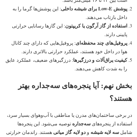
پوشش Low-E برای شیشه داخلی
: این پوشش‌ها گرما را به
داخل بازتاب می‌دهند.
استفاده از گاز آرگون یا کریپتون
: این گازها رسانایی حرارتی
پایینی دارند.
پروفیل‌های چند محفظه‌ای
: پروفیل‌هایی که دارای چند کانال
هوا در داخل خود هستند، عملکرد حرارتی بالاتری دارند.
کیفیت یراق‌آلات و درزگیرها
: درزگیرهای ضعیف، عملکرد عایق
را به شدت کاهش می‌دهند.
بخش نهم: آیا پنجره‌های سه‌جداره بهتر
هستند؟
در برخی ساختمان‌های مدرن یا مناطقی با آب‌وهوای بسیار سرد،
سه‌جداره
استفاده از پنجره‌های
توصیه می‌شود. این پنجره‌ها
سه لایه شیشه
دو لایه گاز میانی
شامل
و
هستند. راندمان حرارتی