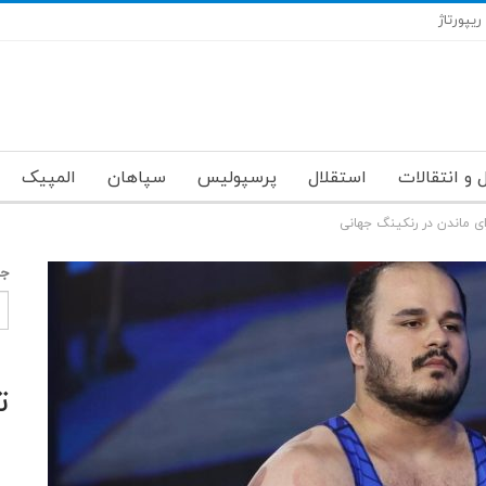
ریپورتاژ
 و انتقالات
استقلال
پرسپولیس
سپاهان
المپیک
ی ماندن در رنکینگ جهانی
جس
ت