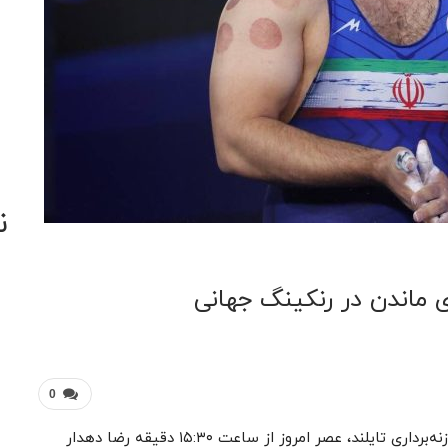
ن
 ماندن در رنکینگ جهانی
0
به گزارش خبرنگار مهر، در ادامه رقابت‌های جام جهانی وزنه‌برداری تایلند، عصر امروز از ساعت ۱۵:۳۰ دقیقه رضا دهدار