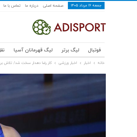
جمعه ۱۶ مرداد ۱۴۰۵
صفحه اصلی
درباره ما
تماس با ما
فوتبال
لیگ برتر
لیگ قهرمانان آسیا
نقل
خانه
اخبار
اخبار ورزشی
کار رضا دهدار سخت شد/ تلاش برا