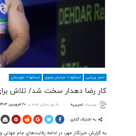
اخبار ورزشی
استانها > خراسان رضوی
استانها > خوزستان
کار رضا دهدار سخت شد/ تلاش برای
به روز رسانی شده در
۲۰ فروردین ۱۴۰۳
بوسیله
تحریریه
به اشتراک گذاری