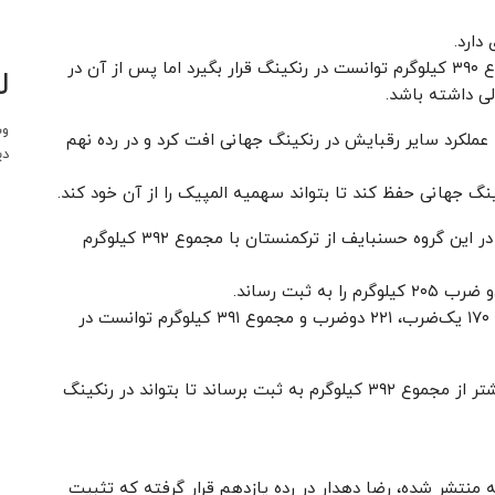
دارد.
او در مسابقات جهانی کلمبیا در سال ۲۰۲۲ با ثبت مجموع ۳۹۰ کیلوگرم توانست در رنکینگ قرار بگیرد اما پس از آن در
ل
لی داشته باشد.
وب
 عملکرد سایر رقبایش در رنکینگ جهانی افت کرد و در رده نهم
دی
کینگ جهانی حفظ کند تا بتواند سهمیه المپیک را از آن خود کند.
دهدار عصر امروز در گروه B مسابقات روی تخته می‌رود، در این گروه حسنبایف از ترکمنستان با مجموع ۳۹۲ کیلوگرم
همچنین دان اپلوگ از ساموآ دیگر رقیب دهدادر با رکورد ۱۷۰ یک‌ضرب، ۲۲۱ دوضرب و مجموع ۳۹۱ کیلوگرم توانست در
حالا با این شرایط دهدار که وضعیت مبهمی دارد باید بیشتر از مجموع ۳۹۲ کیلوگرم به ثبت برساند تا بتواند در رنکینگ
منتشر شده، رضا دهدار در رده یازدهم قرار گرفته که تثبیت