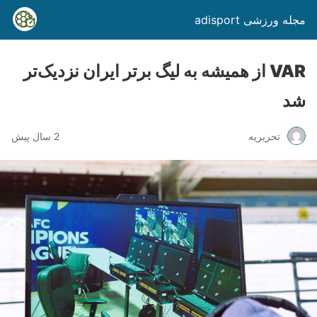
مجله ورزشی adisport
VAR از همیشه به لیگ برتر ایران نزدیک‌تر
شد
تحریریه
2 سال پیش