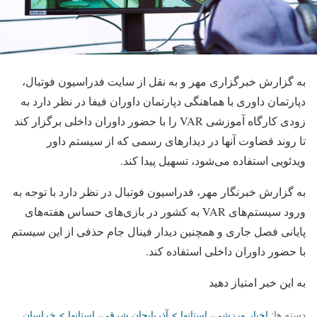
به گزارش خبرگزاری مهر و به نقل از سایت فدراسیون فوتبال،
دپارتمان داوری با هماهنگی دپارتمان داوران فیفا در نظر دارد به
زودی کارگاه آموزشی VAR را با حضور داوران داخلی برگزار کند
تا روند قضاوت آنها در دیدارهای رسمی که از سیستم داور
ویدئویی استفاده می‌شود، تسهیل پیدا کند.
به گزارش خبرنگار مهر، فدراسیون فوتبال در نظر دارد با توجه به
ورود سیستم‌های VAR به کشور در بازی‌های حساس هفته‌های
پایانی فصل جاری و همچنین دیدار فینال جام حذفی از این سیستم
با حضور داوران داخلی استفاده کند.
به این خبر امتیاز دهید
دسته ها:
اخبار ورزشی
،
استانها > آذربایجان شرقی
،
استانها > خراسان